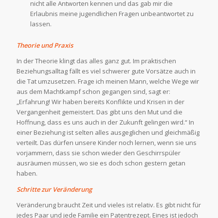
nicht alle Antworten kennen und das gab mir die
Erlaubnis meine jugendlichen Fragen unbeantwortet zu
lassen.
Theorie und Praxis
In der Theorie klingt das alles ganz gut. Im praktischen
Beziehungsalltag fällt es viel schwerer gute Vorsätze auch in
die Tat umzusetzen. Frage ich meinen Mann, welche Wege wir
aus dem Machtkampf schon gegangen sind, sagt er:
„Erfahrung! Wir haben bereits Konflikte und Krisen in der
Vergangenheit gemeistert. Das gibt uns den Mut und die
Hoffnung, dass es uns auch in der Zukunft gelingen wird.“ In
einer Beziehung ist selten alles ausgeglichen und gleichmäßig
verteilt. Das dürfen unsere Kinder noch lernen, wenn sie uns
vorjammern, dass sie schon wieder den Geschirrspüler
ausräumen müssen, wo sie es doch schon gestern getan
haben.
Schritte zur Veränderung
Veränderung braucht Zeit und vieles ist relativ. Es gibt nicht für
jedes Paar und jede Familie ein Patentrezept. Eines ist jedoch