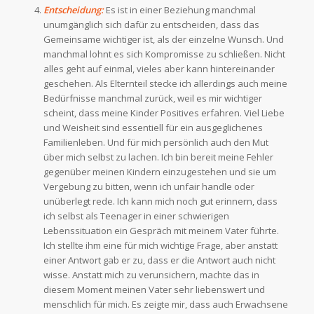
Entscheidung:
Es ist in einer Beziehung manchmal
unumgänglich sich dafür zu entscheiden, dass das
Gemeinsame wichtiger ist, als der einzelne Wunsch. Und
manchmal lohnt es sich Kompromisse zu schließen. Nicht
alles geht auf einmal, vieles aber kann hintereinander
geschehen. Als Elternteil stecke ich allerdings auch meine
Bedürfnisse manchmal zurück, weil es mir wichtiger
scheint, dass meine Kinder Positives erfahren. Viel Liebe
und Weisheit sind essentiell für ein ausgeglichenes
Familienleben. Und für mich persönlich auch den Mut
über mich selbst zu lachen. Ich bin bereit meine Fehler
gegenüber meinen Kindern einzugestehen und sie um
Vergebung zu bitten, wenn ich unfair handle oder
unüberlegt rede. Ich kann mich noch gut erinnern, dass
ich selbst als Teenager in einer schwierigen
Lebenssituation ein Gespräch mit meinem Vater führte.
Ich stellte ihm eine für mich wichtige Frage, aber anstatt
einer Antwort gab er zu, dass er die Antwort auch nicht
wisse. Anstatt mich zu verunsichern, machte das in
diesem Moment meinen Vater sehr liebenswert und
menschlich für mich. Es zeigte mir, dass auch Erwachsene