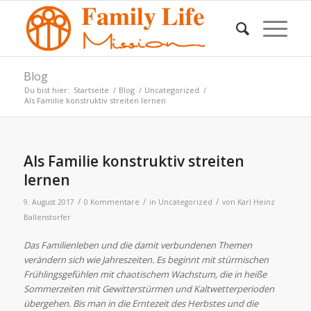
Blog
Du bist hier:
Startseite
/
Blog
/
Uncategorized
/
Als Familie konstruktiv streiten lernen
Als Familie konstruktiv streiten
lernen
/
/
/
9. August 2017
0 Kommentare
in
Uncategorized
von
Karl Heinz
Ballenstorfer
Das Familienleben und die damit verbundenen Themen
verändern sich wie Jahreszeiten. Es beginnt mit stürmischen
Frühlingsgefühlen mit chaotischem Wachstum, die in heiße
Sommerzeiten mit Gewitterstürmen und Kaltwetterperioden
übergehen. Bis man in die Erntezeit des Herbstes und die