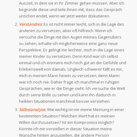
Auszeit, in dem sie in ihr Zimmer gehen müssen. Aber ich
begründe diese und teile ihnen mit, dass das Gespräch
unschön endet, wenn wir jetzt weiter diskutieren.
Verständnis:
Es ist nicht immer leicht, sich in die Lage des
anderen zu versetzen, aber oft hilfreich. Wenn ich
versuche die Dinge mit den Augen meines Gegenübers
zu sehen, erhalte ich möglicherweise eine ganz neue
Perspektive. Es gelingt mir leichter, mich in die Lage eines
meiner Kinder zu versetzen. Denn Kind war ich selbst
einmal und ich erinnere mich noch gut an die Gefühle und
Erlebenswelt von damals. Ungleich schwerer fällt es mir,
mich in meinen Mann hinein zu versetzen, denn Mann
war ich noch nie. Daher frage ich manchmal in ruhigen
Gesprächen, wie er die Dinge sieht. Ich versuche die Welt
durch seine Brille zu sehen und kann ihn dadurch in
heiklen Situationen manchmal besser verstehen.
Selbstanalyse:
Wie wichtig ist mir meine Meinung in einer
bestimmten Situation? Welchen Wert hat es meinen
Willen durchzusetzen? Ist ein Kompromiss möglich?
Könnte ich mir vorstellen in dieser Situation meine
Wünsche hinten anzustellen, die andere Person