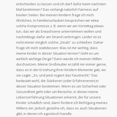
entscheiden zu lassen und ich darf dafür beim nächsten
Mal bestimmen? Das verlangt natürlich Fairness auf
beiden Seiten. Bei meinen Kindern frage ich mich
Ähnliches. In Familienurlauben besprechen wir etwa
solche Kompromisse z. B. wenn wir am Vormittag etwas
tun, das wir als Erwachsene unternehmen wollen und
nachmittags dafür am Strand verbringen. Leider ist es
nicht immer möglich solche „Deals“ zu schließen. Daher
frage ich mich stattdessen: Was ist mir wichtig, dass
meine Kinder in dieser Situation lernen? Geht es um
wirklich wichtige Dinge? Dann werde ich meinen Willen
durchsetzen. Meine Großmutter erzählt mir immer gerne,
dass es in der Erziehung ihrer Kindern Momente gab, wo
sie sagte: „So, und jetzt regiert das Faustrecht.“ Das
bedeutet wohl, die Stärkeren (oder Erfahreneren) in
dieser Situation bestimmen. Wenn es um Sicherheit oder
Gesundheit geht oder um Bereiche, in denen meine
Lebenserfahrung Situationen erkennt, die für unsere
Kinder schädlich sind, dann fordere ich Befolgung meines
Willens ein. Jedoch gestehe ich, dass es auch Situationen
gibt, in denen ich egoistisch handle.