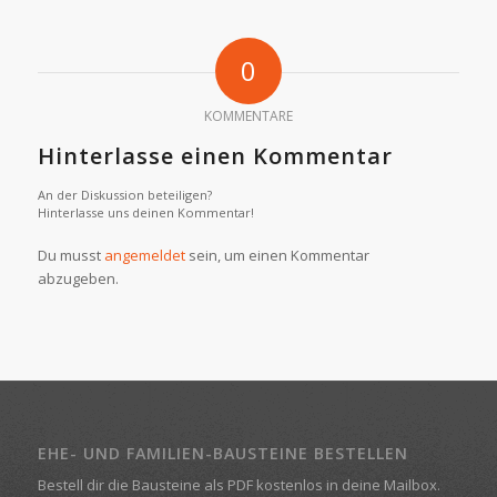
0
KOMMENTARE
Hinterlasse einen Kommentar
An der Diskussion beteiligen?
Hinterlasse uns deinen Kommentar!
Du musst
angemeldet
sein, um einen Kommentar
abzugeben.
EHE- UND FAMILIEN-BAUSTEINE BESTELLEN
Bestell dir die Bausteine als PDF kostenlos in deine Mailbox.