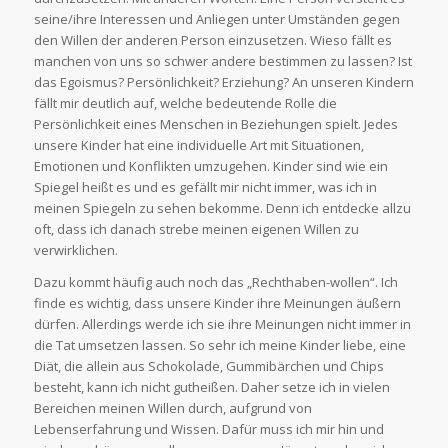
seine/ihre Interessen und Anliegen unter Umständen gegen
den Willen der anderen Person einzusetzen. Wieso fällt es
manchen von uns so schwer andere bestimmen zu lassen? Ist
das Egoismus? Persönlichkeit? Erziehung? An unseren Kindern
fällt mir deutlich auf, welche bedeutende Rolle die
Persönlichkeit eines Menschen in Beziehungen spielt. Jedes
unsere Kinder hat eine individuelle Art mit Situationen,
Emotionen und Konflikten umzugehen. Kinder sind wie ein
Spiegel heißt es und es gefällt mir nicht immer, was ich in
meinen Spiegeln zu sehen bekomme. Denn ich entdecke allzu
oft, dass ich danach strebe meinen eigenen Willen zu
verwirklichen.
Dazu kommt häufig auch noch das „Rechthaben-wollen“. Ich
finde es wichtig, dass unsere Kinder ihre Meinungen äußern
dürfen. Allerdings werde ich sie ihre Meinungen nicht immer in
die Tat umsetzen lassen. So sehr ich meine Kinder liebe, eine
Diät, die allein aus Schokolade, Gummibärchen und Chips
besteht, kann ich nicht gutheißen. Daher setze ich in vielen
Bereichen meinen Willen durch, aufgrund von
Lebenserfahrung und Wissen. Dafür muss ich mir hin und