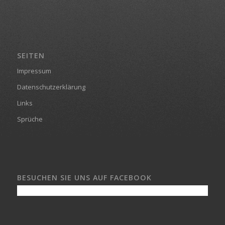
SEITEN
Impressum
Datenschutzerklärung
Links
Sprüche
BESUCHEN SIE UNS AUF FACEBOOK