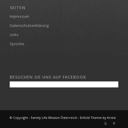
SEITEN
Impressum
Datenschutzerklärung
Links
Sprüche
BESUCHEN SIE UNS AUF FACEBOOK
© Copyright -
Family Life Mission Österreich
-
Enfold Theme by Kriesi