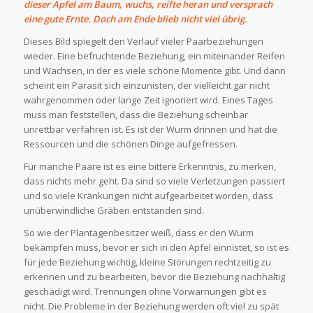
dieser Apfel am Baum, wuchs, reifte heran und versprach
eine gute Ernte. Doch am Ende blieb nicht viel übrig.
Dieses Bild spiegelt den Verlauf vieler Paarbeziehungen
wieder. Eine befruchtende Beziehung, ein miteinander Reifen
und Wachsen, in der es viele schöne Momente gibt. Und dann
scheint ein Parasit sich einzunisten, der vielleicht gar nicht
wahrgenommen oder lange Zeit ignoriert wird. Eines Tages
muss man feststellen, dass die Beziehung scheinbar
unrettbar verfahren ist. Es ist der Wurm drinnen und hat die
Ressourcen und die schönen Dinge aufgefressen.
Für manche Paare ist es eine bittere Erkenntnis, zu merken,
dass nichts mehr geht. Da sind so viele Verletzungen passiert
und so viele Kränkungen nicht aufgearbeitet worden, dass
unüberwindliche Gräben entstanden sind.
So wie der Plantagenbesitzer weiß, dass er den Wurm
bekämpfen muss, bevor er sich in den Apfel einnistet, so ist es
für jede Beziehung wichtig, kleine Störungen rechtzeitig zu
erkennen und zu bearbeiten, bevor die Beziehung nachhaltig
geschädigt wird. Trennungen ohne Vorwarnungen gibt es
nicht. Die Probleme in der Beziehung werden oft viel zu spät