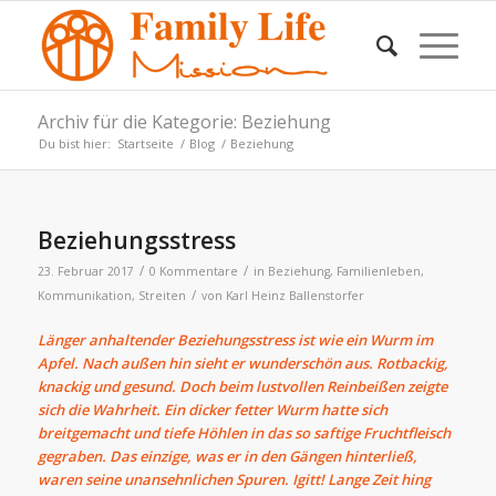
Archiv für die Kategorie: Beziehung
Du bist hier:
Startseite
/
Blog
/
Beziehung
Beziehungsstress
/
/
23. Februar 2017
0 Kommentare
in
Beziehung
,
Familienleben
,
/
Kommunikation
,
Streiten
von
Karl Heinz Ballenstorfer
Länger anhaltender Beziehungsstress ist wie ein Wurm im
Apfel. Nach außen hin sieht er wunderschön aus. Rotbackig,
knackig und gesund. Doch beim lustvollen Reinbeißen zeigte
sich die Wahrheit. Ein dicker fetter Wurm hatte sich
breitgemacht und tiefe Höhlen in das so saftige Fruchtfleisch
gegraben. Das einzige, was er in den Gängen hinterließ,
waren seine unansehnlichen Spuren. Igitt! Lange Zeit hing