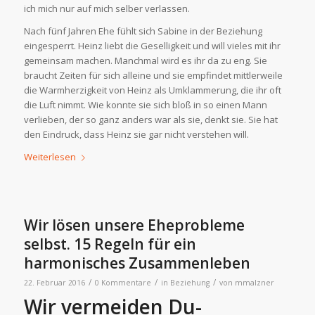
ich mich nur auf mich selber verlassen.
Nach fünf Jahren Ehe fühlt sich Sabine in der Beziehung
eingesperrt. Heinz liebt die Geselligkeit und will vieles mit ihr
gemeinsam machen. Manchmal wird es ihr da zu eng. Sie
braucht Zeiten für sich alleine und sie empfindet mittlerweile
die Warmherzigkeit von Heinz als Umklammerung, die ihr oft
die Luft nimmt. Wie konnte sie sich bloß in so einen Mann
verlieben, der so ganz anders war als sie, denkt sie. Sie hat
den Eindruck, dass Heinz sie gar nicht verstehen will.
Weiterlesen
Wir lösen unsere Eheprobleme
selbst. 15 Regeln für ein
harmonisches Zusammenleben
/
/
/
22. Februar 2016
0 Kommentare
in
Beziehung
von
mmalzner
Wir vermeiden Du-