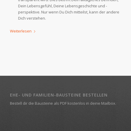
Dein Lebensgefühl, Deine Lebensgeschichte und -
perspektive. Nur wenn Du Dich mitteilst, kann der andere
Dich verstehen.
Weiterlesen
EHE- UND FAMILIEN-BAUSTEINE BESTELLEN
Bestell dir die Bausteine als PDF kostenlos in deine Mailbox.