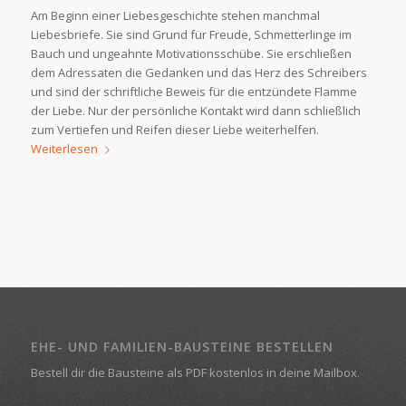
Am Beginn einer Liebesgeschichte stehen manchmal
Liebesbriefe. Sie sind Grund für Freude, Schmetterlinge im
Bauch und ungeahnte Motivationsschübe. Sie erschließen
dem Adressaten die Gedanken und das Herz des Schreibers
und sind der schriftliche Beweis für die entzündete Flamme
der Liebe. Nur der persönliche Kontakt wird dann schließlich
zum Vertiefen und Reifen dieser Liebe weiterhelfen.
Weiterlesen
EHE- UND FAMILIEN-BAUSTEINE BESTELLEN
Bestell dir die Bausteine als PDF kostenlos in deine Mailbox.