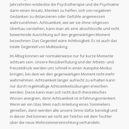
Jahrzehnten entdeckte die Psychotherapie und die Psychiatrie
darin einen Ansatz, Klienten zu helfen, sich von negativen
Gedanken zu distanzieren oder Gefühle angemessen
wahrzunehmen. Achtsamkeit, wie wir sie ohne religiösen
Überbau verstehen, kann man als eine absichtsvolle und nicht
bewertende Ausrichtung auf den gegenwärtigen Moment
bezeichnen. Das Gegenteil wäre Achtlosigkeit. Es ist auch das
totale Gegenteil von Multitasking.
Im Alltag können wir normalerweise nur für kurze Momente
achtsam sein. Unsere Reizüberflutung und der Arbeits- und
Freizeitdruck werden uns schnell in einen Autopilot-Modus
bringen, bei dem wir den gegenwärtigen Moment nicht mehr
wahrnehmen. Achtsamkeit länger aufrecht zu erhalten kann
nur durch regelmäßige Achtsamkeitsübungen erworben
werden. Diese kann man sich nicht durch theoretisches
Wissen aneignen, denn Achtsamkeit ist erfahrungsorientiert.
Wenn wir ein Glas Wein nach Anleitung eines Sommeliers
genießen, dann werden alle unsere Sinne dafür benötigt und
in dieser Zeit können wir nicht am Telefon mit dem Tischler
über die neue Wohnzimmereinrichtung verhandeln.