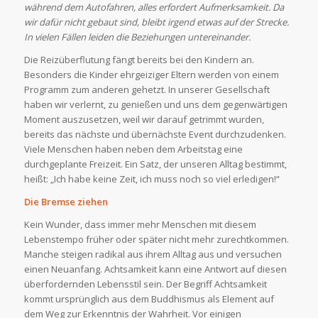
während dem Autofahren, alles erfordert Aufmerksamkeit. Da
wir dafür nicht gebaut sind, bleibt irgend etwas auf der Strecke.
In vielen Fällen leiden die Beziehungen untereinander.
Die Reizüberflutung fängt bereits bei den Kindern an.
Besonders die Kinder ehrgeiziger Eltern werden von einem
Programm zum anderen gehetzt. In unserer Gesellschaft
haben wir verlernt, zu genießen und uns dem gegenwärtigen
Moment auszusetzen, weil wir darauf getrimmt wurden,
bereits das nächste und übernächste Event durchzudenken.
Viele Menschen haben neben dem Arbeitstag eine
durchgeplante Freizeit. Ein Satz, der unseren Alltag bestimmt,
heißt: „Ich habe keine Zeit, ich muss noch so viel erledigen!“
Die Bremse ziehen
Kein Wunder, dass immer mehr Menschen mit diesem
Lebenstempo früher oder später nicht mehr zurechtkommen.
Manche steigen radikal aus ihrem Alltag aus und versuchen
einen Neuanfang. Achtsamkeit kann eine Antwort auf diesen
überfordernden Lebensstil sein. Der Begriff Achtsamkeit
kommt ursprünglich aus dem Buddhismus als Element auf
dem Weg zur Erkenntnis der Wahrheit. Vor einigen