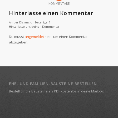
KOMMENTARE
Hinterlasse einen Kommentar
An der Diskussion beteiligen?
Hinterlasse uns deinen Kommentar!
Du musst
angemeldet
sein, um einen Kommentar
abzugeben.
EHE- UND FAMILIEN-BAUSTEINE BESTELLEN
Bestell dir die Bausteine als PDF kostenlos in deine Mailbox.