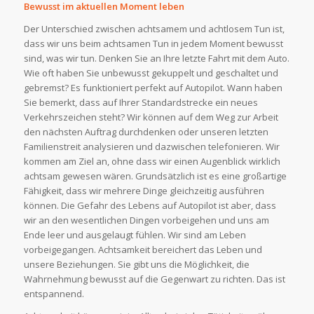
Bewusst im aktuellen Moment leben
Der Unterschied zwischen achtsamem und achtlosem Tun ist,
dass wir uns beim achtsamen Tun in jedem Moment bewusst
sind, was wir tun. Denken Sie an Ihre letzte Fahrt mit dem Auto.
Wie oft haben Sie unbewusst gekuppelt und geschaltet und
gebremst? Es funktioniert perfekt auf Autopilot. Wann haben
Sie bemerkt, dass auf Ihrer Standardstrecke ein neues
Verkehrszeichen steht? Wir können auf dem Weg zur Arbeit
den nächsten Auftrag durchdenken oder unseren letzten
Familienstreit analysieren und dazwischen telefonieren. Wir
kommen am Ziel an, ohne dass wir einen Augenblick wirklich
achtsam gewesen wären. Grundsätzlich ist es eine großartige
Fähigkeit, dass wir mehrere Dinge gleichzeitig ausführen
können. Die Gefahr des Lebens auf Autopilot ist aber, dass
wir an den wesentlichen Dingen vorbeigehen und uns am
Ende leer und ausgelaugt fühlen. Wir sind am Leben
vorbeigegangen. Achtsamkeit bereichert das Leben und
unsere Beziehungen. Sie gibt uns die Möglichkeit, die
Wahrnehmung bewusst auf die Gegenwart zu richten. Das ist
entspannend.