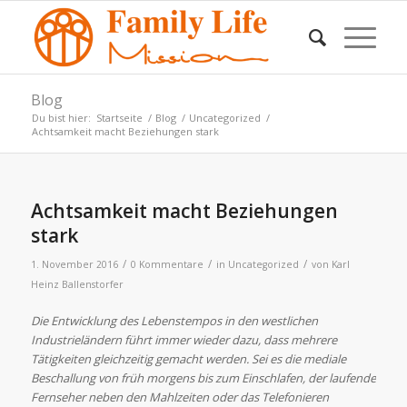
Blog
Du bist hier:
Startseite
/
Blog
/
Uncategorized
/
Achtsamkeit macht Beziehungen stark
Achtsamkeit macht Beziehungen
stark
/
/
/
1. November 2016
0 Kommentare
in
Uncategorized
von
Karl
Heinz Ballenstorfer
Die Entwicklung des Lebenstempos in den westlichen
Industrieländern führt immer wieder dazu, dass mehrere
Tätigkeiten gleichzeitig gemacht werden. Sei es die mediale
Beschallung von früh morgens bis zum Einschlafen, der laufende
Fernseher neben den Mahlzeiten oder das Telefonieren